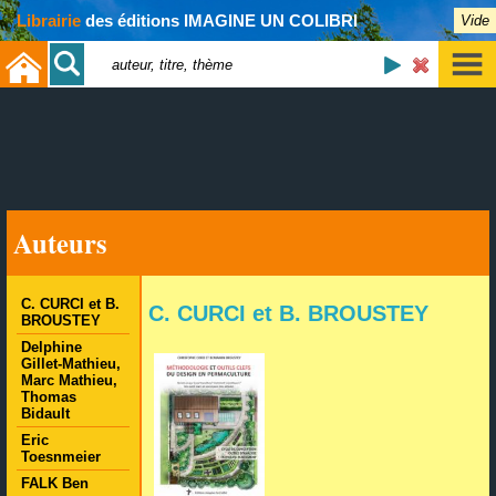
Librairie
des éditions IMAGINE UN COLIBRI
Vide
Auteurs
C. CURCI et B.
C. CURCI et B. BROUSTEY
BROUSTEY
Delphine
Gillet-Mathieu,
Marc Mathieu,
Thomas
Bidault
Eric
Toesnmeier
FALK Ben