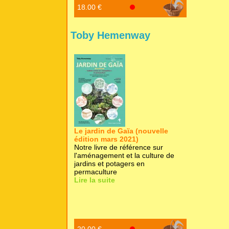
18.00 €
Toby Hemenway
Le jardin de Gaïa (nouvelle
édition mars 2021)
Notre livre de référence sur
l'aménagement et la culture de
jardins et potagers en
permaculture
Lire la suite
20.00 €