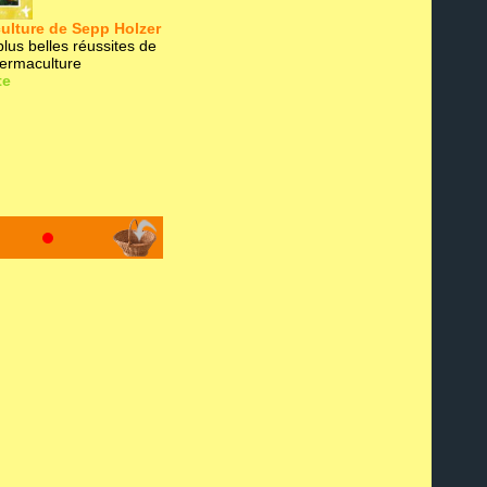
ulture de Sepp Holzer
lus belles réussites de
ermaculture
te