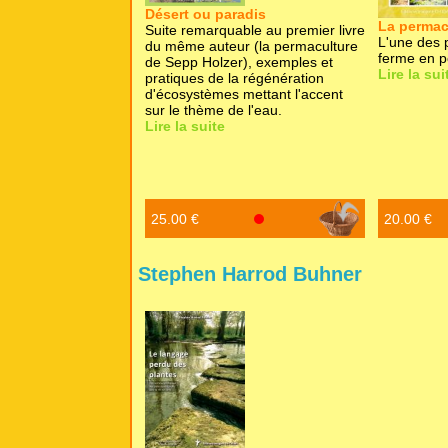
Désert ou paradis
La permac
Suite remarquable au premier livre
L'une des p
du même auteur (la permaculture
ferme en p
de Sepp Holzer), exemples et
Lire la sui
pratiques de la régénération
d'écosystèmes mettant l'accent
sur le thème de l'eau.
Lire la suite
25.00 €
20.00 €
Stephen Harrod Buhner