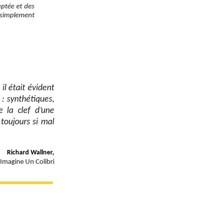
aptée et des
t simplement
il était évident
 : synthétiques,
e la clef d’une
 toujours si mal
Richard Wallner,
 Imagine Un Colibri