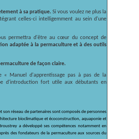
ètement à sa pratique.
Si vous voulez ne plus la
tégrant celles-ci intelligemment au sein d'une
vous permettra d'être au cœur du concept de
on adaptée à la permaculture et à des outils
permaculture de façon claire.
e « Manuel d'apprentissage pas à pas de la
d'introduction fort utile aux débutants en
et son réseau de partenaires sont composés de personnes
hitecture bioclimatique et écoconstruction, aquaponie et
in Broustrey a développé ses compétences notamment en
 auprès des fondateurs de la permaculture aux sources du