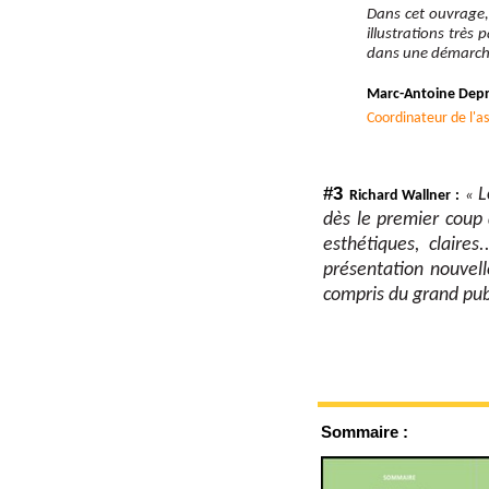
Dans cet ouvrage,
illustrations très
dans une démarch
Marc-Antoine Depr
Coordinateur de l'as
#3
L
Richard Wallner :
«
dès le premier coup d
esthétiques, claire
présentation nouvell
compris du grand pub
Sommaire :