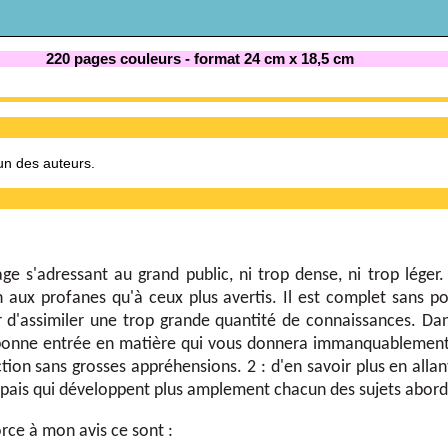
220 pages
couleurs - format 24 cm x 18,5 cm
un des auteurs.
age s'adressant au grand public, ni trop dense, ni trop léger.
n aux profanes qu'à ceux plus avertis. Il est complet sans p
d'assimiler une trop grande quantité de connaissances. Dan
 bonne entrée en matière qui vous donnera immanquablement 
ction sans grosses appréhensions. 2 : d'en savoir plus en allan
épais qui développent plus amplement chacun des sujets abord
orce à mon avis ce sont :