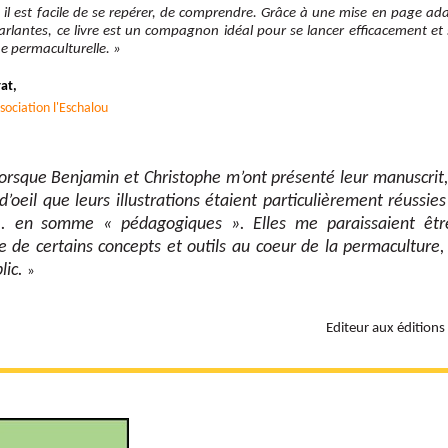
 il est facile de se repérer, de comprendre. Grâce à une mise en page ad
 parlantes, ce livre est un compagnon idéal pour se lancer efficacement e
e permaculturelle.
»
at,
sociation l'Eschalou
orsque Benjamin et Christophe m’ont présenté leur manuscrit, 
’oeil que leurs illustrations étaient particulièrement réussies
s... en somme « pédagogiques ». Elles me paraissaient êtr
e de certains concepts et outils au coeur de la permaculture,
lic.
»
Editeur aux éditions