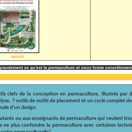
agrandir
it grandement ce qu'est la permaculture et nous forme concrètement
tils clefs de la conception en permaculture, illustrés pa
yse, 7 outils de outils de placement et un cycle complet de
nale d'un design.
butants ou aux enseignants de permaculture qui veulent tro
e ne plus confondre la permaculture avec certaines techniq