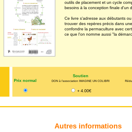
outils de placement et un cycle comp
besoins à la conception finale d'un 
Ce livre s'adresse aux débutants ou
trouver des repères précis dans une
confondre la permaculture avec cert
ce que l'on nomme aussi "la démarc
Soutien
Prix normal
DON à l'association IMAGINE UN COLIBRI
Réduc
+ 4.00€
Autres informations