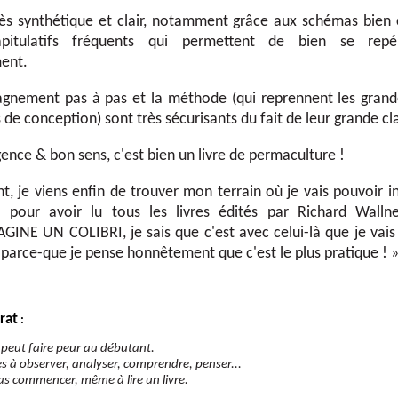
rès synthétique et clair, notamment grâce aux schémas bien
pitulatifs fréquents qui permettent de bien se repé
ent.
gnement pas à pas et la méthode (qui reprennent les grand
 de conception) sont très sécurisants du fait de leur grande cl
igence & bon sens, c'est bien un livre de permaculture !
, je viens enfin de trouver mon terrain où je vais pouvoir in
s pour avoir lu tous les livres édités par Richard Walln
AGINE UN COLIBRI, je sais que c'est avec celui-là que je vai
parce-que je pense honnêtement que c'est le plus pratique !
rat
:
peut faire peur au débutant.
s à observer, analyser, comprendre, penser...
as commencer, même à lire un livre.