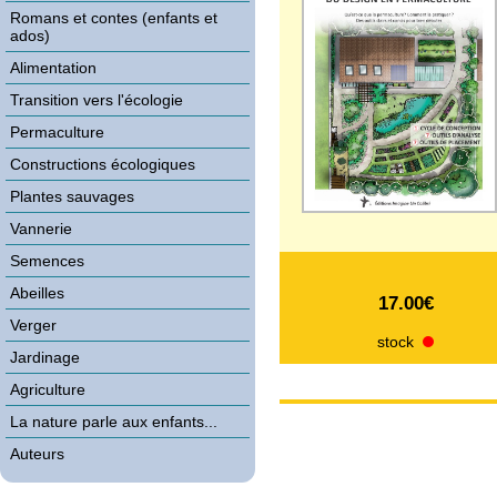
Romans et contes (enfants et
ados)
Alimentation
Transition vers l'écologie
Permaculture
Constructions écologiques
Plantes sauvages
Vannerie
Semences
Abeilles
17.00€
Verger
stock
Jardinage
Agriculture
La nature parle aux enfants...
Auteurs