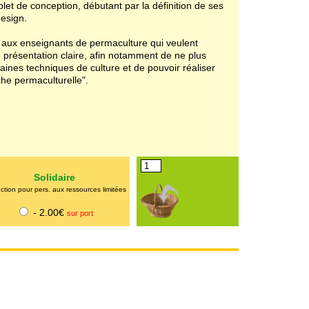
let de conception, débutant par la définition de ses
design.
 aux enseignants de permaculture qui veulent
 présentation claire, afin notamment de ne plus
aines techniques de culture et de pouvoir réaliser
he permaculturelle".
Solidaire
tion pour pers. aux ressources limitées
- 2.00€
sur port