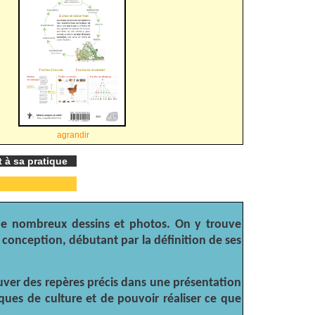
agrandir
 à sa pratique
r de nombreux dessins et photos. On y trouve
 conception, débutant par la définition de ses
uver des repères précis dans une présentation
ues de culture et de pouvoir réaliser ce que