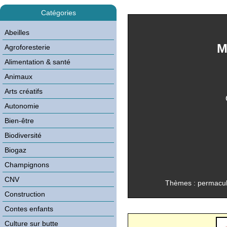
Catégories
Abeilles
Agroforesterie
Alimentation & santé
Animaux
Arts créatifs
Autonomie
Bien-être
Biodiversité
Biogaz
Champignons
CNV
Thèmes : permacult
Construction
Contes enfants
Culture sur butte