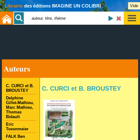
Librairie
des éditions IMAGINE UN COLIBRI
Vide
Auteurs
C. CURCI et B.
C. CURCI et B. BROUSTEY
BROUSTEY
Delphine
Gillet-Mathieu,
Marc Mathieu,
Thomas
Bidault
Eric
Toesnmeier
FALK Ben