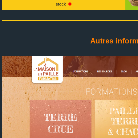
stock
Autres infor