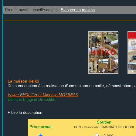
Produit aussi conseillé dans :
Elaborer sa maison
La maison Heikō
De la conception à la réalisation d'une maison en paille, démonstration pa
Volker EHRLICH et Michelle MOSINIAK
Editions Imagine Un Colibri
+ Lire la description
Soutien
Prix normal
DON à l'association IMAGINE UN COLIBRI