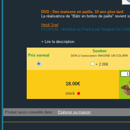
DVD : Des maisons en paille, 10 ans plus tard
La réalisatrice de "Bâtir en bottes de paille" revient s
Heidi Snel
ECOFILM : distribué en France par Imagine Un Colib
+ Lire la description
Soutien
Prix normal
DON à l'association IMAGINE UN COLIBRI
+ 2.00€
18.00€
stock
Produit aussi conseillé dans :
Elaborer sa maison